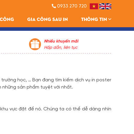
0933 270 720
A CÔNG
GIA CÔNG SAU IN
THÔNG TIN
Nhiều khuyến mãi
Hấp dẫn, liên tục
, trường học, … Bạn đang tìm kiếm dịch vụ in poster 
n những sản phẩm tuyệt vời nhất.
 khu vực đặt để nó. Chúng ta có thể dễ dàng nhìn 