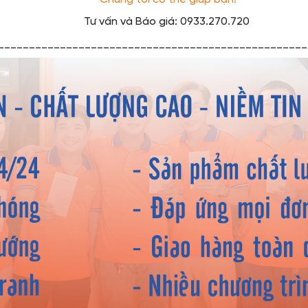
Tư vấn và Báo giá: 0933.270.720
__________________________________________________