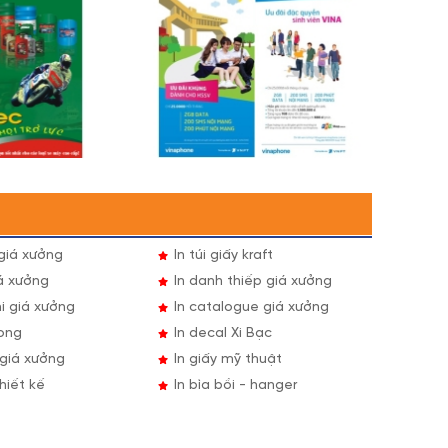
 giá xưởng
In túi giấy kraft
iá xưởng
In danh thiếp giá xưởng
mi giá xưởng
In catalogue giá xưởng
rong
In decal Xi Bạc
ì giá xưởng
In giấy mỹ thuật
hiết kế
In bìa bồi - hanger