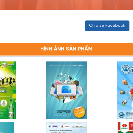
Chia sẻ Facebook
HÌNH ẢNH SẢN PHẨM