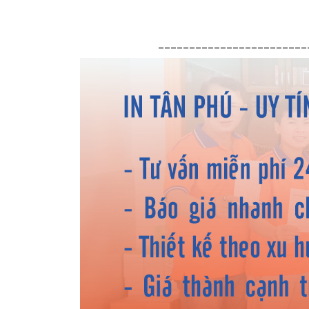
________________________