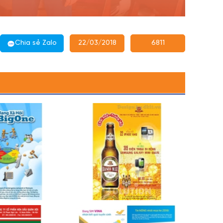
Chia sẻ Zalo
22/03/2018
6811