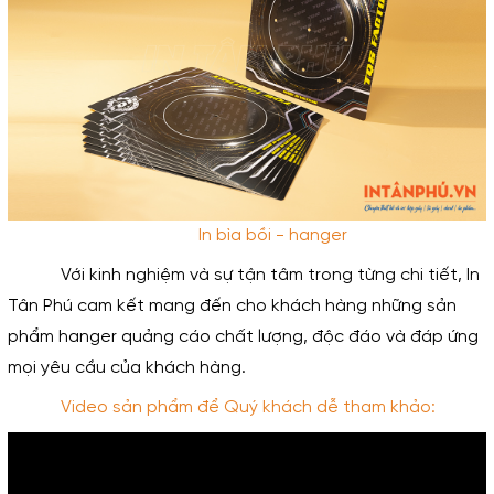
In bìa bồi - hanger
Với kinh nghiệm và sự tận tâm trong từng chi tiết, In 
Tân Phú cam kết mang đến cho khách hàng những sản 
phẩm hanger quảng cáo chất lượng, độc đáo và đáp ứng 
mọi yêu cầu của khách hàng.
Video sản phẩm để Quý khách dễ tham khảo: