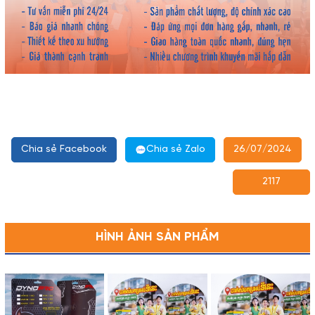
Chia sẻ Facebook
Chia sẻ Zalo
26/07/2024
2117
HÌNH ẢNH SẢN PHẨM