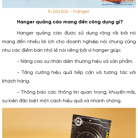
In bìa bồi - hanger
Hanger quảng cáo mang đến công dụng gì?
Hanger quảng cáo được sử dụng rộng rãi bởi nó 
mang đến nhiều lợi ích cho doanh nghiệp nói chung cũng 
như các điểm bán nhỏ lẻ nói riêng bởi vì hanger giúp:
- Nâng cao sự nhận diện thương hiệu và sản phẩm.
- Tăng cường hiệu quả tiếp cận và tương tác với 
khách hàng.
- Thông báo các thông tin quan trọng, khuyến mãi, 
sự kiện đặc biệt một cách hiệu quả và nhanh chóng.