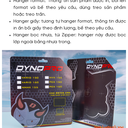
Hanger format: Thông tin sản phẩm được in, bồi lên 
format và bế theo yêu cầu, dùng treo sản phẩm 
hoặc treo trần.
Hanger giấy: tương tự hanger format, thông tin được 
in ấn bồi giấy theo định lượng, bế theo yêu cầu.
Hanger bọc nhựa, túi Zipper: hanger này được bọc 
lớp ngoài bằng nhựa trong.