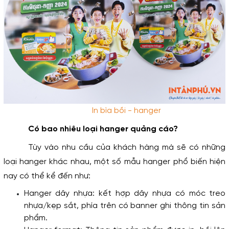
In bìa bồi - hanger
Có bao nhiêu loại hanger quảng cáo?
Tùy vào nhu cầu của khách hàng mà sẽ có những 
loại hanger khác nhau, một số mẫu hanger phổ biến hiện 
nay có thể kể đến như:
Hanger dây nhựa: kết hợp dây nhựa có móc treo 
nhựa/kẹp sắt, phía trên có banner ghi thông tin sản 
phẩm.