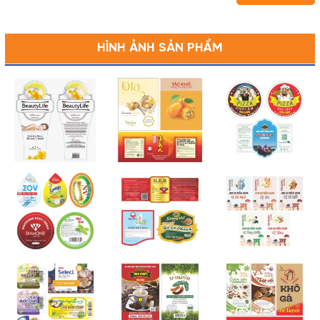
HÌNH ẢNH SẢN PHẨM