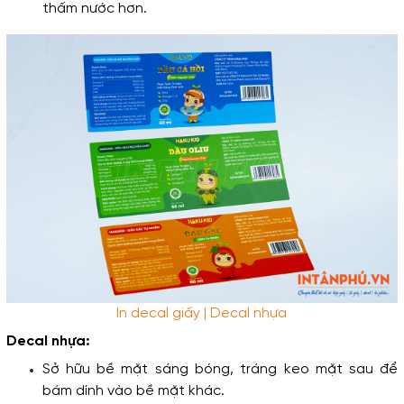
thấm nước hơn.
In decal giấy | Decal nhựa
Decal nhựa: 
Sở hữu bề mặt sáng bóng, tráng keo mặt sau để 
bám dính vào bề mặt khác. 