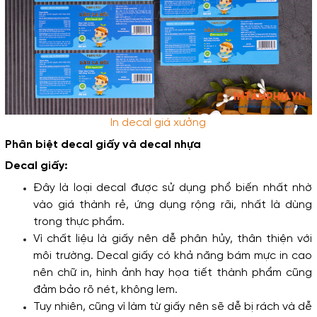
In decal giá xưởng
Phân biệt decal giấy và decal nhựa
Decal giấy:
Đây là loại decal được sử dụng phổ biến nhất nhờ 
vào giá thành rẻ, ứng dụng rộng rãi, nhất là dùng 
trong thực phẩm. 
Vì chất liệu là giấy nên dễ phân hủy, thân thiện với 
môi trường. Decal giấy có khả năng bám mực in cao 
nên chữ in, hình ảnh hay họa tiết thành phẩm cũng 
đảm bảo rõ nét, không lem.
Tuy nhiên, cũng vì làm từ giấy nên sẽ dễ bị rách và dễ 