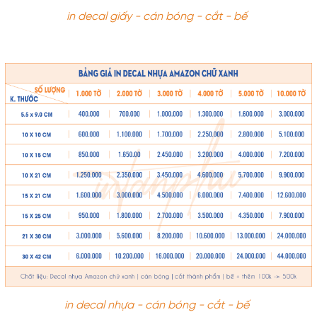
in decal giấy - cán bóng - cắt - bế 
in decal nhựa - cán bóng - cắt - bế 