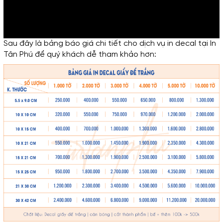
Sau đây là bảng báo giá chi tiết cho dịch vụ in decal tại In 
Tân Phú để quý khách dễ tham khảo hơn: