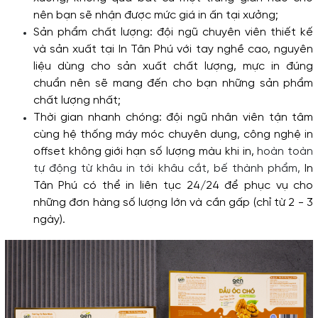
nên bạn sẽ nhận được mức giá in ấn tại xưởng;
Sản phẩm chất lượng: đội ngũ chuyên viên thiết kế 
và sản xuất tại In Tân Phú với tay nghề cao, nguyên 
liệu dùng cho sản xuất chất lượng, mực in đúng 
chuẩn nên sẽ mang đến cho bạn những sản phẩm 
chất lượng nhất;
Thời gian nhanh chóng: đội ngũ nhân viên tận tâm 
cùng hệ thống máy móc chuyên dụng, công nghệ in 
offset không giới hạn số lượng màu khi in, 
hoàn toàn 
tự động từ khâu in tới khâu cắt, bế thành phẩm,
In 
Tân Phú có thể in liên tục 24/24 để phục vụ cho 
những đơn hàng số lượng lớn và cần gấp (chỉ từ 2 - 3 
ngày). 