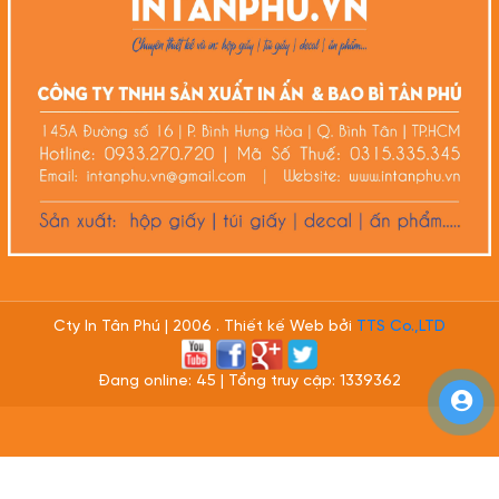
Cty In Tân Phú | 2006 . Thiết kế Web bởi
TTS Co.,LTD
Đang online: 45 | Tổng truy cập: 1339362