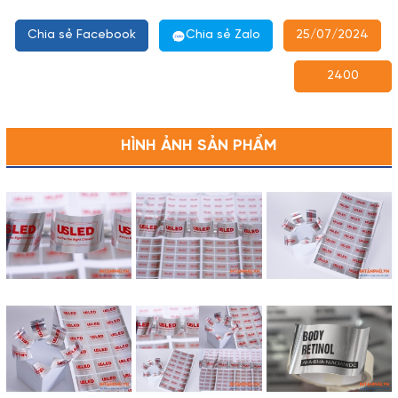
Chia sẻ Facebook
Chia sẻ Zalo
25/07/2024
2400
HÌNH ẢNH SẢN PHẨM