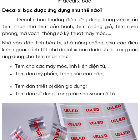
In decal xi bạc
Decal xi bạc được ứng dụng như thế nào?
Decal xi bạc thường được ứng dụng trong việc in ấn 
tem nhãn như tem bảo hành, tem chống giả, tem niêm 
phong, mã vạch, thông số kỹ thuật máy móc, …
Nhờ vào đặc tính bền bỉ, khả năng chống chịu các điều 
kiện ngoại cảnh tốt như decal xi bạc được ưu ái trong các 
ứng dụng cho tem nhãn như:
Tem cho các máy móc, linh kiện điện tử, …
Tem dán mỹ phẩm, trang sức cao cấp;
Tem dán thiết bị điện gia dụng;
Tem dán sử dụng trong các showroom ô tô.