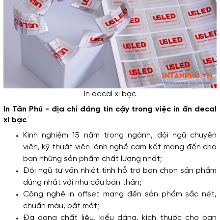
In decal xi bạc
In Tân Phú - địa chỉ đáng tin cậy trong việc in ấn decal 
xi bạc
Kinh nghiệm 15 năm trong ngành, đội ngũ chuyên 
viên, kỹ thuật viên lành nghề cam kết mang đến cho 
bạn những sản phẩm chất lượng nhất;
Đội ngũ tư vấn nhiệt tình hỗ trợ bạn chọn sản phẩm 
đúng nhất với nhu cầu bản thân;
Công nghệ in offset mang đến sản phẩm sắc nét, 
chuẩn màu, bắt mắt;
Đa dạng chất liệu, kiểu dáng, kích thước cho bạn 